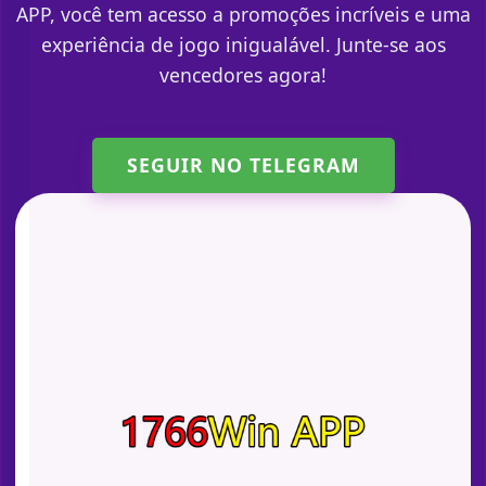
APP, você tem acesso a promoções incríveis e uma
experiência de jogo inigualável. Junte-se aos
vencedores agora!
SEGUIR NO TELEGRAM