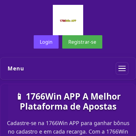
Login
Registrar-se
Menu
📱 1766Win APP A Melhor
Plataforma de Apostas
Cadastre-se na 1766Win APP para ganhar bônus
no cadastro e em cada recarga. Com a 1766Win