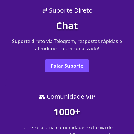
💬 Suporte Direto
Chat
Suporte direto via Telegram, respostas rápidas e
atendimento personalizado!
Falar Suporte
👥 Comunidade VIP
1000+
Junte-se a uma comunidade exclusiva de