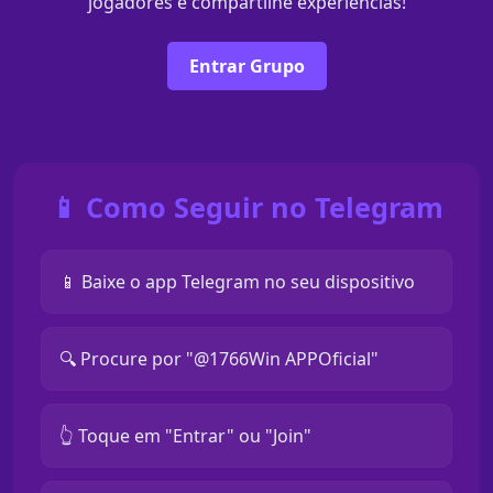
jogadores e compartilhe experiências!
Entrar Grupo
📱 Como Seguir no Telegram
📱 Baixe o app Telegram no seu dispositivo
🔍 Procure por "@1766Win APPOficial"
👆 Toque em "Entrar" ou "Join"