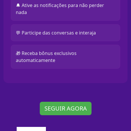
🔔 Ative as notificações para não perder
nada
💬 Participe das conversas e interaja
🎁 Receba bônus exclusivos
automaticamente
SEGUIR AGORA