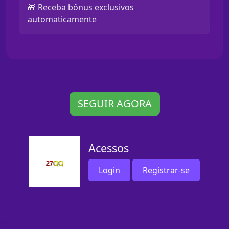
🎁 Receba bônus exclusivos
automaticamente
SEGUIR AGORA
Acessos
Login
Registrar-se