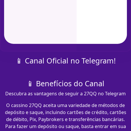
📱 Canal Oficial no Telegram!
📱 Benefícios do Canal
Descubra as vantagens de seguir a 27QQ no Telegram
O cassino 27QQ aceita uma variedade de métodos de
depósito e saque, incluindo cartões de crédito, cartões
de débito, Pix, Paybrokers e transferências bancárias.
Para fazer um depósito ou saque, basta entrar em sua