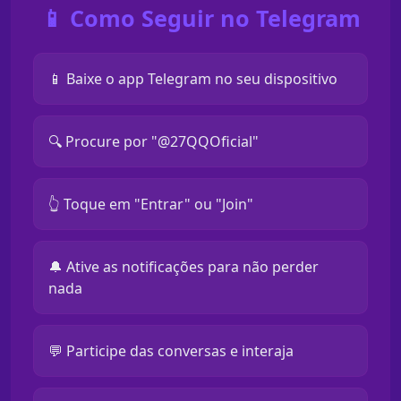
📱 Como Seguir no Telegram
📱 Baixe o app Telegram no seu dispositivo
🔍 Procure por "@27QQOficial"
👆 Toque em "Entrar" ou "Join"
🔔 Ative as notificações para não perder
nada
💬 Participe das conversas e interaja