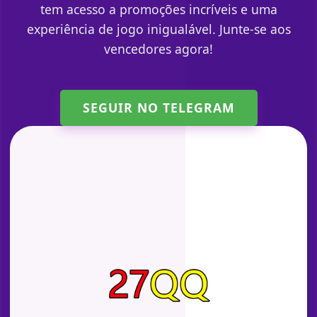
tem acesso a promoções incríveis e uma
experiência de jogo inigualável. Junte-se aos
vencedores agora!
SEGUIR NO TELEGRAM