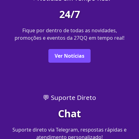
24/7
Fique por dentro de todas as novidades,
promoções e eventos da 27QQ em tempo real!
Ver Notícias
💬 Suporte Direto
Chat
Suporte direto via Telegram, respostas rápidas e
atendimento personalizado!