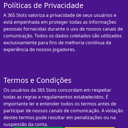
Políticas de Privacidade
A 365 Slots valoriza a privacidade de seus usuários e
está empenhada em proteger todas as informações
pessoais fornecidas durante o uso de nossos canais de
comunicação. Todos os dados coletados são utilizados
exclusivamente para fins de melhoria contínua da
experiência de nossos jogadores.
Termos e Condições
Os usuários da 365 Slots concordam em respeitar
todas as regras e regulamentos estabelecidos. É
importante ler e entender todos os termos antes de
participar de nossos canais de comunicação. A violação
destes termos pode resultar em penalizações ou na
suspensão da conta.