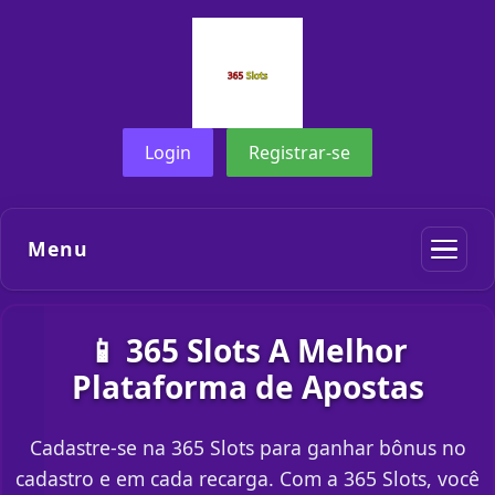
Login
Registrar-se
Menu
📱 365 Slots A Melhor
Plataforma de Apostas
Cadastre-se na 365 Slots para ganhar bônus no
cadastro e em cada recarga. Com a 365 Slots, você