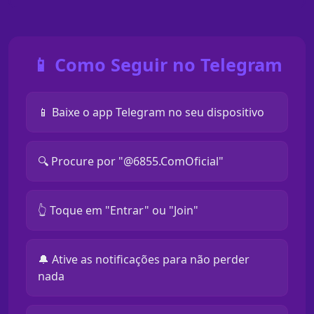
📱 Como Seguir no Telegram
📱 Baixe o app Telegram no seu dispositivo
🔍 Procure por "@6855.ComOficial"
👆 Toque em "Entrar" ou "Join"
🔔 Ative as notificações para não perder
nada