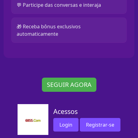
💬 Participe das conversas e interaja
🎁 Receba bônus exclusivos
automaticamente
SEGUIR AGORA
Acessos
Login
Registrar-se