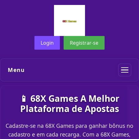
Login
Registrar-se
Menu
📱 68X Games A Melhor
Plataforma de Apostas
Cadastre-se na 68X Games para ganhar bônus no
cadastro e em cada recarga. Com a 68X Games,