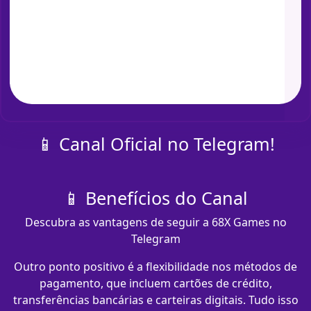
📱 Canal Oficial no Telegram!
📱 Benefícios do Canal
Descubra as vantagens de seguir a 68X Games no
Telegram
Outro ponto positivo é a flexibilidade nos métodos de
pagamento, que incluem cartões de crédito,
transferências bancárias e carteiras digitais. Tudo isso