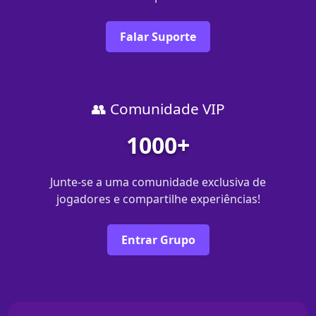
Falar Suporte
👥 Comunidade VIP
1000+
Junte-se a uma comunidade exclusiva de
jogadores e compartilhe experiências!
Entrar Grupo