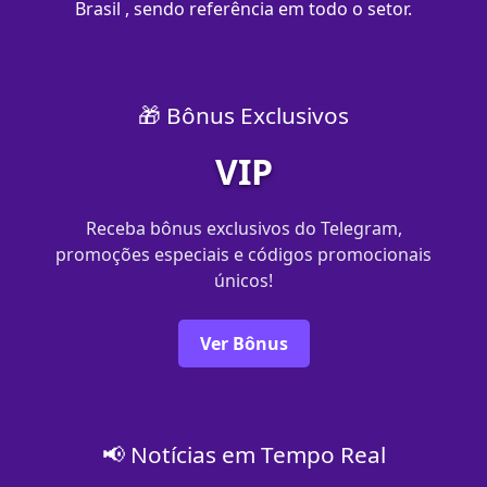
Brasil , sendo referência em todo o setor.
🎁 Bônus Exclusivos
VIP
Receba bônus exclusivos do Telegram,
promoções especiais e códigos promocionais
únicos!
Ver Bônus
📢 Notícias em Tempo Real