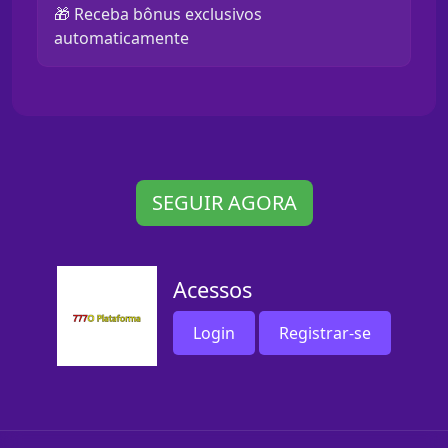
🎁 Receba bônus exclusivos
automaticamente
SEGUIR AGORA
Acessos
Login
Registrar-se