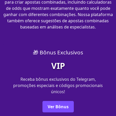
para criar apostas combinadas, incluindo calculadoras
de odds que mostram exatamente quanto você pode
ganhar com diferentes combinações. Nossa plataforma
também oferece sugestões de apostas combinadas
baseadas em análises de especialistas.
🎁 Bônus Exclusivos
VIP
Receba bônus exclusivos do Telegram,
promoções especiais e códigos promocionais
únicos!
Ver Bônus