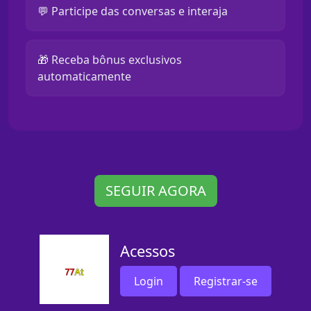
💬 Participe das conversas e interaja
🎁 Receba bônus exclusivos
automaticamente
SEGUIR AGORA
Acessos
Login
Registrar-se